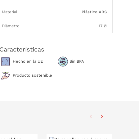
Material
Plástico ABS
Diámetro
17 Ø
Características
Hecho en la UE
Sin BPA
Producto sostenible