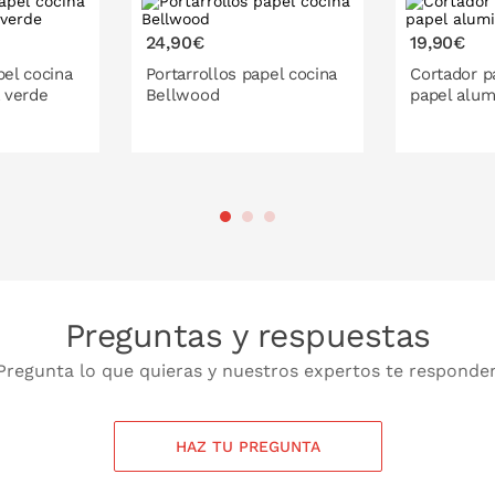
24,90€
19,90€
pel cocina
Portarrollos papel cocina
Cortador p
a verde
Bellwood
papel alum
 LA CESTA
PONL
Preguntas y respuestas
Pregunta lo que quieras y nuestros expertos te responde
HAZ TU PREGUNTA