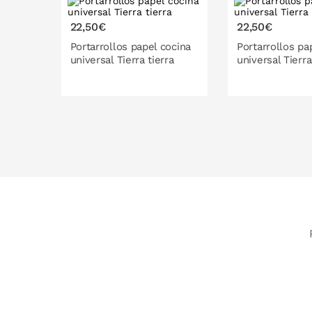
22,50€
22,50€
Portarrollos papel cocina
Portarrollos pa
universal Tierra tierra
universal Tierr
PONLO EN LA CESTA
PONLO EN