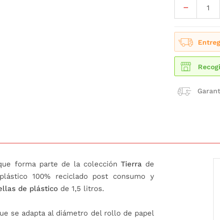
Entreg
Recogi
Garant
que forma parte de la colección
Tierra
de
 plástico 100% reciclado post consumo y
ellas de plástico
de 1,5 litros.
que se adapta al diámetro del rollo de papel