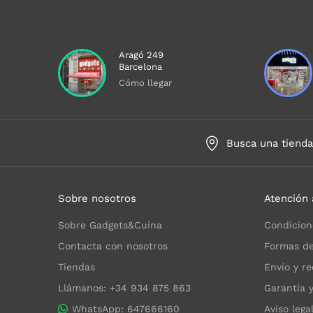
Aragó 249
Barcelona
Cómo llegar
Busca una tiend
Sobre nosotros
Atención 
Sobre Gadgets&Cuina
Condicion
Contacta con nosotros
Formas de
Tiendas
Envío y re
Llámanos: +34 934 875 863
Garantía 
WhatsApp: 647666160
Aviso lega