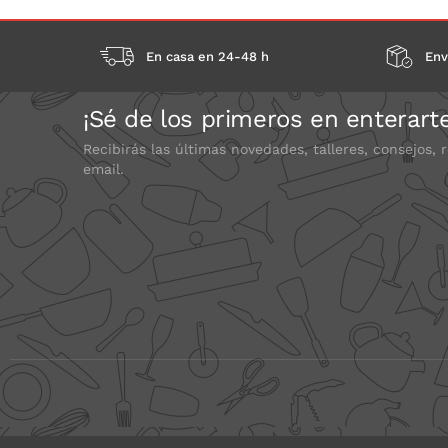
En casa en 24-48 h
Env
¡Sé de los primeros en enterart
Recibirás las últimas novedades, talleres, consejos, 
email.