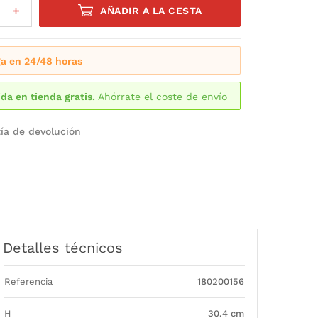
AÑADIR A LA CESTA
a en 24/48 horas
da en tienda gratis.
Ahórrate el coste de envío
ía de devolución
Detalles técnicos
Referencia
180200156
H
30.4 cm