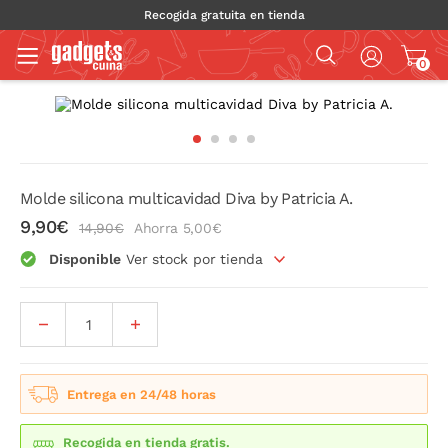
Recogida gratuita en tienda
0
Molde silicona multicavidad Diva by Patricia A.
9,90€
14,90€
Ahorra 5,00€
Disponible
Ver stock por tienda
Entrega en 24/48 horas
Recogida en tienda gratis.