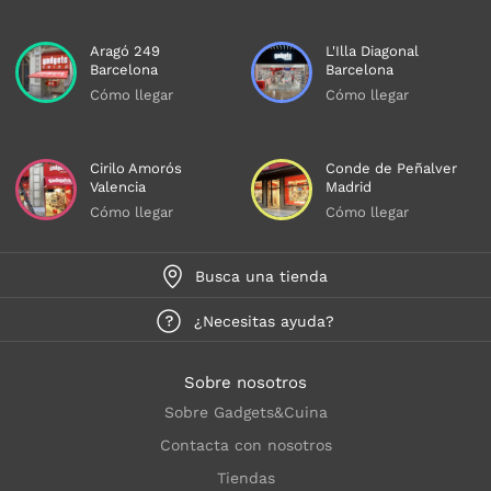
Aragó 249
L'Illa Diagonal
Barcelona
Barcelona
Cómo llegar
Cómo llegar
Cirilo Amorós
Conde de Peñalver
Valencia
Madrid
Cómo llegar
Cómo llegar
Busca una tienda
¿Necesitas ayuda?
Sobre nosotros
Sobre Gadgets&Cuina
Contacta con nosotros
Tiendas