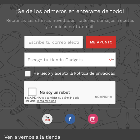
¡Sé de los primeros en enterarte de todo!
Recibirás las últimas novedades, talleres, consejos, recetas
y técnicas en tu email.
Escribe tu correo
electrónico
Escoge tu tienda Gadgets
He leído y acepto la
Política de privacidad
Ven a vernos a la tienda