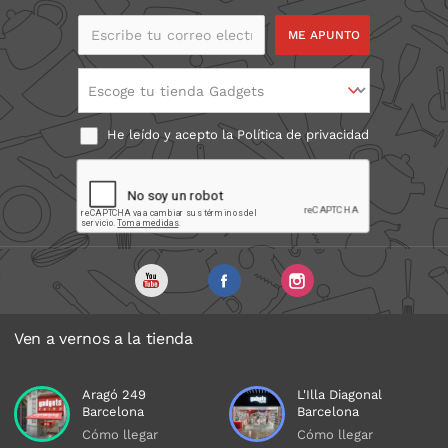
Escribe tu correo
electrónico
Escoge tu tienda Gadgets
He leído y acepto la
Política de privacidad
Ven a vernos a la tienda
Aragó 249
L'Illa Diagonal
Barcelona
Barcelona
Cómo llegar
Cómo llegar