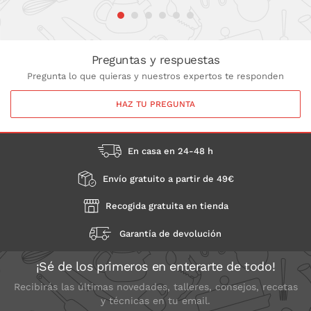
Preguntas y respuestas
Pregunta lo que quieras y nuestros expertos te responden
HAZ TU PREGUNTA
En casa en 24-48 h
Envío gratuito a partir de 49€
Recogida gratuita en tienda
Garantía de devolución
¡Sé de los primeros en enterarte de todo!
Recibirás las últimas novedades, talleres, consejos, recetas
y técnicas en tu email.