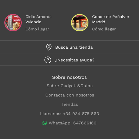
Cirilo Amorós
Conde de Peñalver
Valencia
Madrid
Cómo llegar
Cómo llegar
Busca una tienda
¿Necesitas ayuda?
Sobre nosotros
Sobre Gadgets&Cuina
Contacta con nosotros
Tiendas
Llámanos: +34 934 875 863
WhatsApp: 647666160