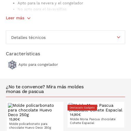
Apto para la nevera y el congelador
No apto para el lavavajillas
No apto para el horno
Leer más
Detalles técnicos
Características
Apto para congelador
¿No te convence? Mira más moldes
monas de pascua
Destacado Gadgets
14,90€
15,90€
Molde Mona Pascua chocolate
Cohete Espacial
Molde policarbonato para
chocolate Huevo Deco 250g