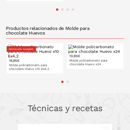
PONLO EN LA CESTA
PONLO EN LA CESTA
Productos relacionados de Molde para
chocolate Huevos
Destacado Gadgets
10,95€
16,95€
Molde policarbonato para
chocolate Huevo x24
Molde policarbonato para
chocolate Huevo x10 6x4,2
PONLO EN LA CESTA
PONLO EN LA CESTA
Técnicas y recetas