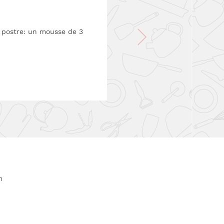
l postre: un mousse de 3
n