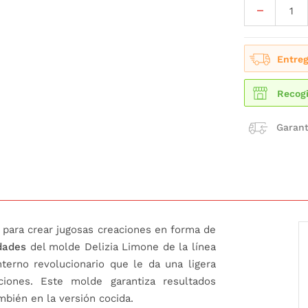
Entreg
Recogi
Garant
 para crear jugosas creaciones en forma de
dades
del molde Delizia Limone de la línea
terno revolucionario que le da una ligera
iones. Este molde garantiza resultados
mbién en la versión cocida.