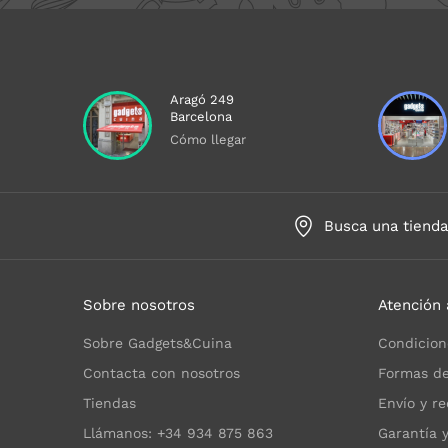
Aragó 249
Barcelona
Cómo llegar
Busca una tiend
Sobre nosotros
Atención 
Sobre Gadgets&Cuina
Condicion
Contacta con nosotros
Formas de
Tiendas
Envío y re
Llámanos: +34 934 875 863
Garantía 