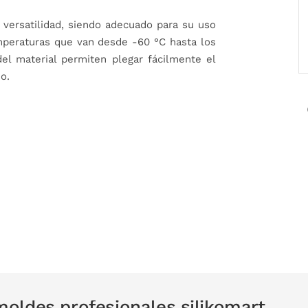
versatilidad, siendo adecuado para su uso
mperaturas que van desde -60 °C hasta los
 del material permiten plegar fácilmente el
o.
oldes profesionales silikomart