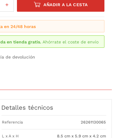
AÑADIR A LA CESTA
a en 24/48 horas
da en tienda gratis.
Ahórrate el coste de envío
ía de devolución
Detalles técnicos
Referencia
26261130065
L x A x H
8.5 cm x 5.9 cm x 4.2 cm