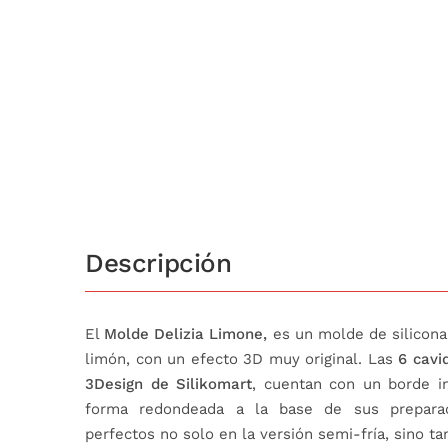
Descripción
El
Molde Delizia Limone,
es un molde de silicona
limón, con un efecto 3D muy original. Las
6 cavi
3Design de Silikomart
, cuentan con un borde in
forma redondeada a la base de sus preparac
perfectos no solo en la versión semi-fría, sino ta