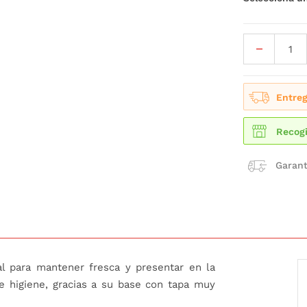
Entreg
Recogi
Garant
l para mantener fresca y presentar en la
 higiene, gracias a su base con tapa muy