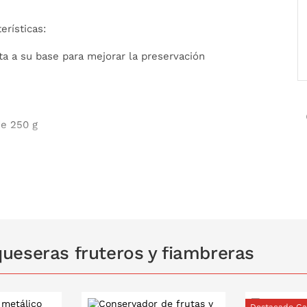
erísticas:
ta a su base para mejorar la preservación
de 250 g
ueseras fruteros y fiambreras