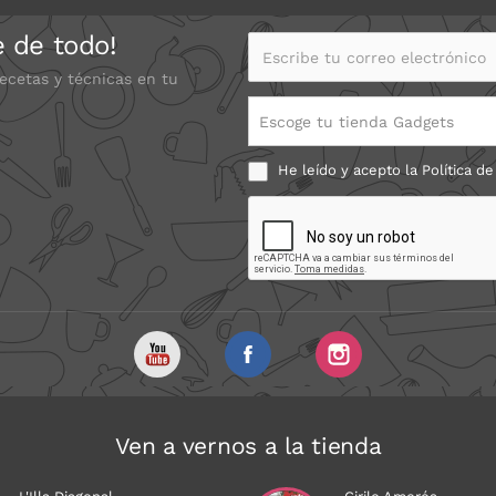
e de todo!
Escribe tu correo electrónico
recetas y técnicas en tu
Escoge tu tienda Gadgets
He leído y acepto la
Política de
Ven a vernos a la tienda