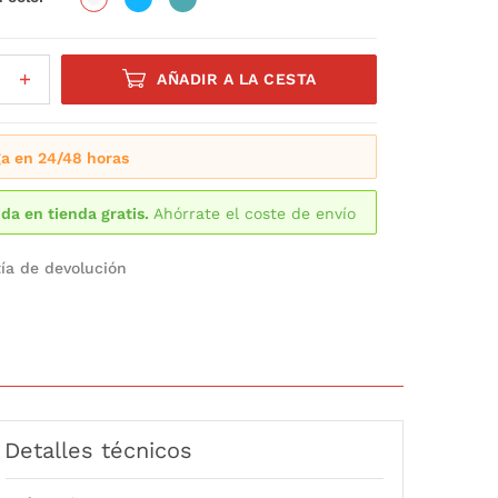
AÑADIR A LA CESTA
a en 24/48 horas
da en tienda gratis.
Ahórrate el coste de envío
ía de devolución
Detalles técnicos