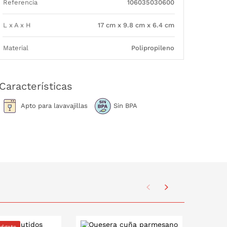
Referencia
106035030600
L x A x H
17 cm x 9.8 cm x 6.4 cm
Material
Polipropileno
Características
Apto para lavavajillas
Sin BPA