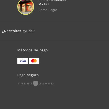
Conde de Peñalver
Madrid
Cómo llegar
¿Necesitas ayuda?
Métodos de pago
Pago seguro