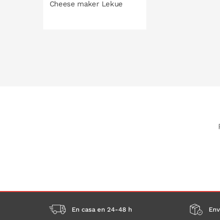
Cheese maker Lekue
PONLO EN LA CESTA
En casa en 24-48 h
Env