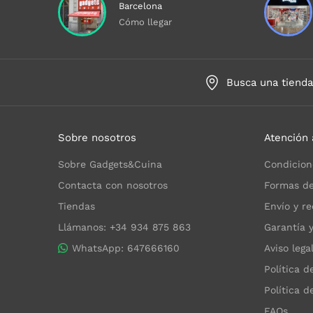
Barcelona
Cómo llegar
Busca una tiend
Sobre nosotros
Atención 
Sobre Gadgets&Cuina
Condicion
Contacta con nosotros
Formas de
Tiendas
Envío y re
Llámanos: +34 934 875 863
Garantía 
WhatsApp: 647666160
Aviso lega
Política d
Política d
FAQs