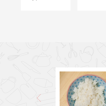
PONLO EN LA CESTA
PONLO EN