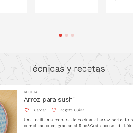
 LA CESTA
PONLO EN LA CESTA
Técnicas y recetas
RECETA
Arroz para sushi
Guardar
Gadgets Cuina
Una facilísima manera de cocinar el arroz perfecto p
complicaciones, gracias al Rice&Grain cooker de Lékué