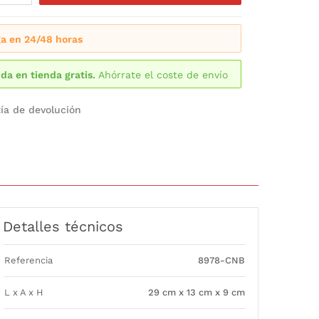
a en 24/48 horas
da en tienda gratis.
Ahórrate el coste de envío
ía de devolución
Detalles técnicos
Referencia
8978-CNB
L x A x H
29 cm x 13 cm x 9 cm