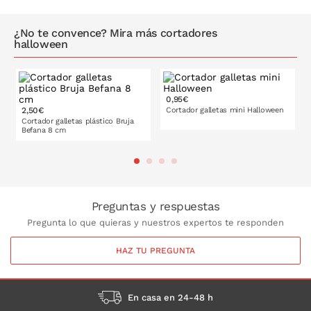
¿No te convence? Mira más cortadores
halloween
0,95€
2,50€
Cortador galletas mini Halloween
Cortador galletas plástico Bruja
Befana 8 cm
PONLO EN LA CESTA
PONLO EN LA CESTA
Preguntas y respuestas
Pregunta lo que quieras y nuestros expertos te responden
HAZ TU PREGUNTA
En casa en 24-48 h