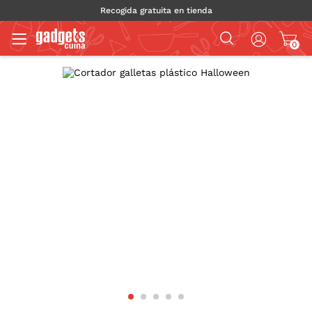
Recogida gratuita en tienda
0