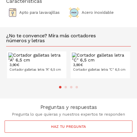
Características
Apto para lavavajillas
Acero inoxidable
¿No te convence? Mira más cortadores
números y letras
3,90€
3,90€
Cortador galletas letra "A" 6,5 cm
Cortador galletas letra "C" 6,5 cm
PONLO EN LA CESTA
PONLO EN LA CESTA
Preguntas y respuestas
Pregunta lo que quieras y nuestros expertos te responden
HAZ TU PREGUNTA