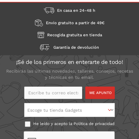
En casa en 24-48 h
Envío gratuito a partir de 49€
Recogida gratuita en tienda
Garantía de devolución
¡Sé de los primeros en enterarte de todo!
Recibirás las últimas novedades, talleres, consejos, recetas
y técnicas en tu email.
Escribe tu correo
electrónico
Escoge tu tienda Gadgets
He leído y acepto la
Política de privacidad