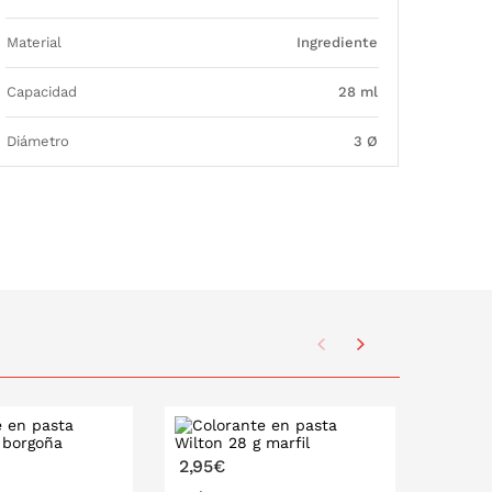
Material
Ingrediente
Capacidad
28 ml
Diámetro
3 Ø
2,95€
2,95€