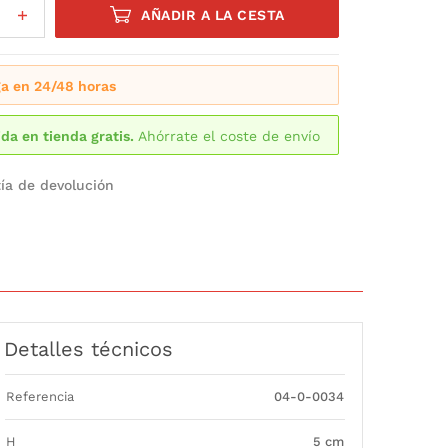
AÑADIR A LA CESTA
a en 24/48 horas
da en tienda gratis.
Ahórrate el coste de envío
ía de devolución
Detalles técnicos
Referencia
04-0-0034
H
5 cm