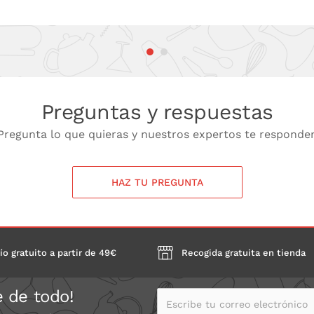
Preguntas y respuestas
Pregunta lo que quieras y nuestros expertos te responde
HAZ TU PREGUNTA
ío gratuito a partir de 49€
Recogida gratuita en tienda
e de todo!
Escribe tu correo electrónico