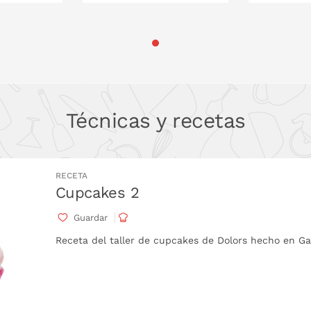
 LA CESTA
PONLO EN LA CESTA
PONL
Técnicas y recetas
RECETA
Cupcakes 2
Guardar
Receta del taller de cupcakes de Dolors hecho en 