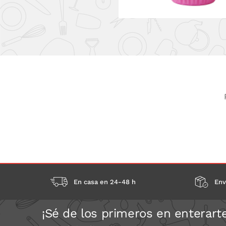
En casa en 24-48 h
Env
¡Sé de los primeros en enterart