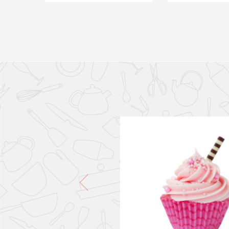
PONLO EN LA CESTA
PONLO EN