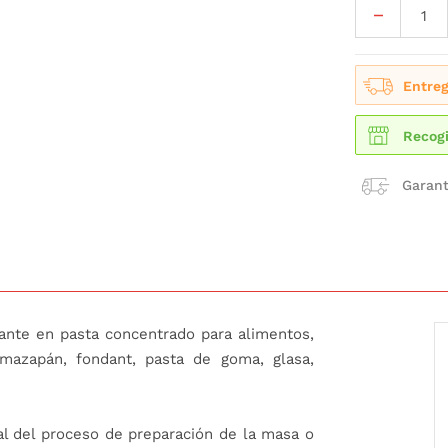
Entreg
Recogi
Garant
ante en pasta concentrado para alimentos,
mazapán, fondant, pasta de goma, glasa,
al del proceso de preparación de la masa o