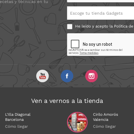
recetas y técnicas en tu
Escoge tu tienda Gadgets
He leído y acepto la
Política de
Ven a vernos a la tienda
L'Illa Diagonal
Cirilo Amorós
Barcelona
Valencia
Cómo llegar
Cómo llegar