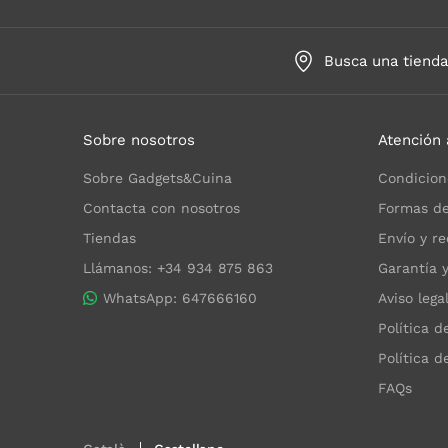
Busca una tiend
Sobre nosotros
Atención 
Sobre Gadgets&Cuina
Condicion
Contacta con nosotros
Formas de
Tiendas
Envío y re
Llámanos: +34 934 875 863
Garantía 
WhatsApp: 647666160
Aviso lega
Política d
Política d
FAQs