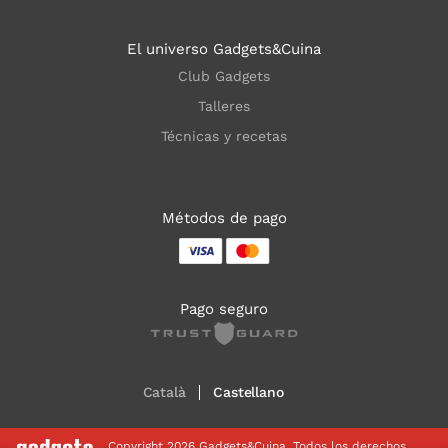
El universo Gadgets&Cuina
Club Gadgets
Talleres
Técnicas y recetas
Métodos de pago
Pago seguro
Català
Castellano
Copyright 2026 Gadgets&Cuina. Todos los derechos