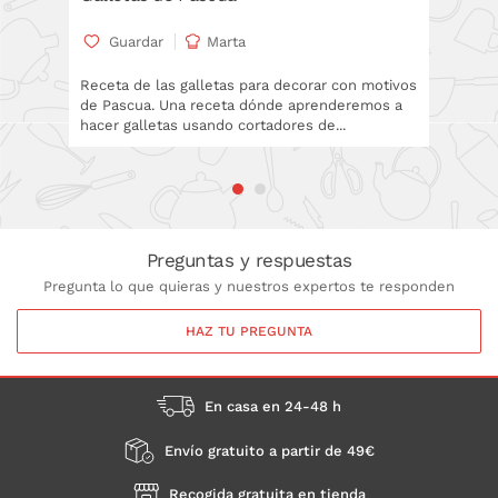
Guardar
Marta
Gua
Receta de las galletas para decorar con motivos
Receta 
de Pascua. Una receta dónde aprenderemos a
en Gad
hacer galletas usando cortadores de...
Preguntas y respuestas
Pregunta lo que quieras y nuestros expertos te responden
HAZ TU PREGUNTA
En casa en 24-48 h
Envío gratuito a partir de 49€
Recogida gratuita en tienda