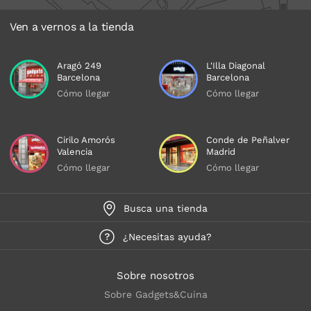
Ven a vernos a la tienda
Aragó 249
L'Illa Diagonal
Barcelona
Barcelona
Cómo llegar
Cómo llegar
Cirilo Amorós
Conde de Peñalver
Valencia
Madrid
Cómo llegar
Cómo llegar
Busca una tienda
¿Necesitas ayuda?
Sobre nosotros
Sobre Gadgets&Cuina