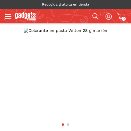
Recogida gratuita en tienda
0