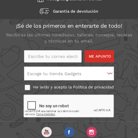
Garantía de devolución
¡Sé de los primeros en enterarte de todo!
Recibirás las últimas novedades, talleres, consejos, recetas
y técnicas en tu email.
Escribe tu correo
electrónico
Escoge tu tienda Gadgets
He leído y acepto la
Política de privacidad