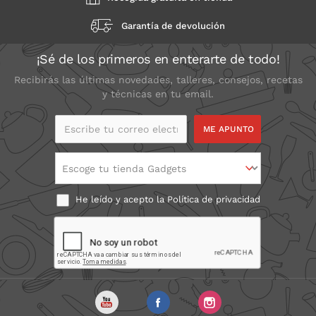
Garantía de devolución
¡Sé de los primeros en enterarte de todo!
Recibirás las últimas novedades, talleres, consejos, recetas
y técnicas en tu email.
Escribe tu correo
electrónico
Escoge tu tienda Gadgets
He leído y acepto la
Política de privacidad