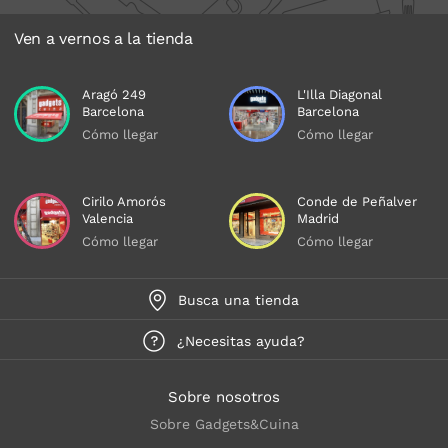
Ven a vernos a la tienda
Aragó 249
L'Illa Diagonal
Barcelona
Barcelona
Cómo llegar
Cómo llegar
Cirilo Amorós
Conde de Peñalver
Valencia
Madrid
Cómo llegar
Cómo llegar
Busca una tienda
¿Necesitas ayuda?
Sobre nosotros
Sobre Gadgets&Cuina