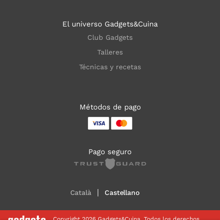
El universo Gadgets&Cuina
Club Gadgets
Talleres
Técnicas y recetas
Métodos de pago
Pago seguro
Català
Castellano
Copyright 2026 Gadgets&Cuina. Todos los derechos