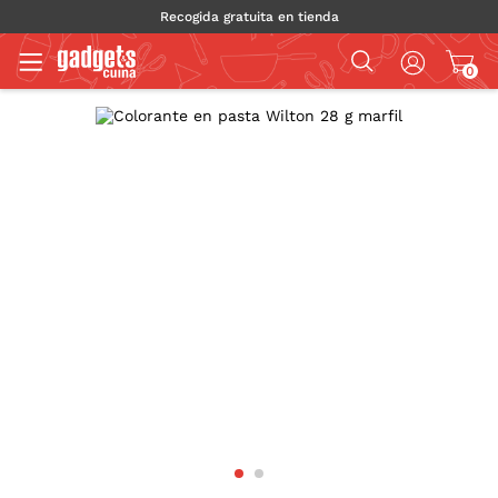
Recogida gratuita en tienda
0