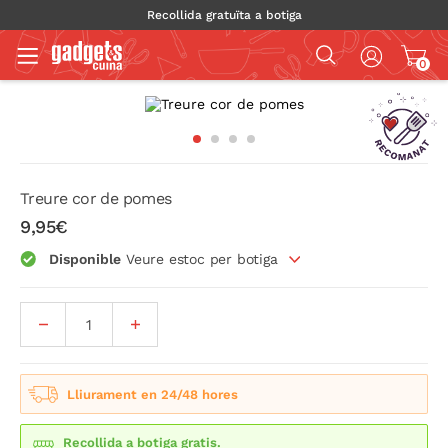
Recollida gratuïta a botiga
0
Treure cor de pomes
9,95€
Disponible
Veure estoc per botiga
Lliurament en 24/48 hores
Recollida a botiga gratis.