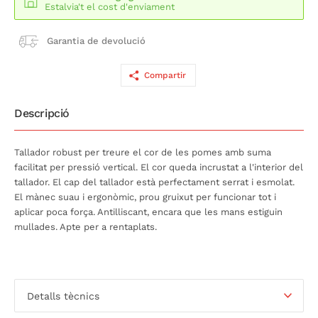
Estalvia't el cost d'enviament
Garantia de devolució
Compartir
Descripció
Tallador robust per treure el cor de les pomes amb suma
facilitat per pressió vertical. El cor queda incrustat a l'interior del
tallador. El cap del tallador està perfectament serrat i esmolat.
El mànec suau i ergonòmic, prou gruixut per funcionar tot i
aplicar poca força. Antilliscant, encara que les mans estiguin
mullades. Apte per a rentaplats.
Detalls tècnics