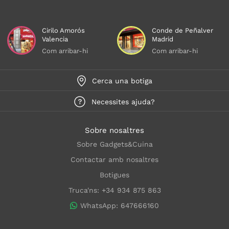
Cirilo Amorós
Conde de Peñalver
Valencia
Madrid
Com arribar-hi
Com arribar-hi
Cerca una botiga
Necessites ajuda?
Sobre nosaltres
Sobre Gadgets&Cuina
Contactar amb nosaltres
Botigues
Truca'ns: +34 934 875 863
WhatsApp: 647666160