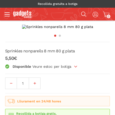
Recollida gratuïta a botiga
0
Sprinkles nonpareils 8 mm 80 g plata
5,50€
Disponible
Veure estoc per botiga
Lliurament en 24/48 hores
Recollida a botiga gratis.