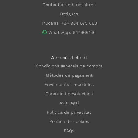
Contactar amb nosaltres
Botigues
Truca'ns: +34 934 875 863
WhatsApp: 647666160
Atenció al client
Condicions generals de compra
Mètodes de pagament
Enviaments i recollides
Garantia i devolucions
Avís legal
Política de privacitat
Política de cookies
FAQs