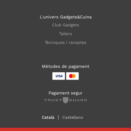
L'univers Gadgets&Cuina
Club Gadgets
Tallers
Tècniques i receptes
Mètodes de pagament
Pagament segur
Català
Castellano