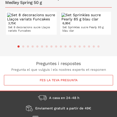
Medley Spring 50 g
3,75€
6,95€
Set 8 decoracions sucre Llaços
Set Sprinkles sucre Pearly 85 g
variats Funcakes
blau clar
A LA CISTELLA
A LA CISTELLA
Preguntes i respostes
Pregunta el que vulguis i els nostres experts et responen
FES LA TEVA PREGUNTA
A casa en 24-48 h
Enviament gratuït a partir de 49€