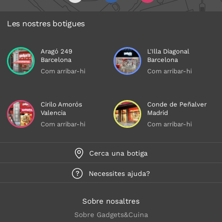
Les nostres botigues
Aragó 249
L'Illa Diagonal
Barcelona
Barcelona
Com arribar-hi
Com arribar-hi
Cirilo Amorós
Conde de Peñalver
Valencia
Madrid
Com arribar-hi
Com arribar-hi
Cerca una botiga
Necessites ajuda?
Sobre nosaltres
Sobre Gadgets&Cuina