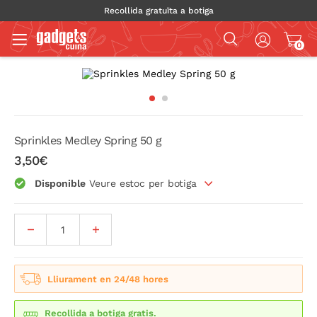
Recollida gratuïta a botiga
0
Sprinkles Medley Spring 50 g
3,50€
Disponible
Veure estoc per botiga
Lliurament en 24/48 hores
Recollida a botiga gratis.