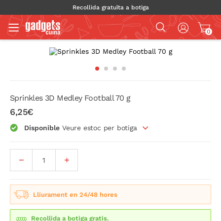
Recollida gratuïta a botiga
0
Sprinkles 3D Medley Football 70 g
6,25€
Disponible
Veure estoc per botiga
Lliurament en 24/48 hores
Recollida a botiga gratis.