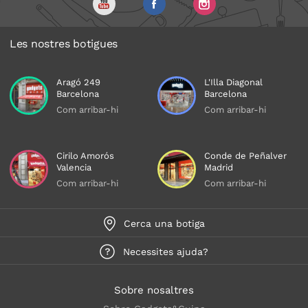
Les nostres botigues
Aragó 249
L'Illa Diagonal
Barcelona
Barcelona
Com arribar-hi
Com arribar-hi
Cirilo Amorós
Conde de Peñalver
Valencia
Madrid
Com arribar-hi
Com arribar-hi
Cerca una botiga
Necessites ajuda?
Sobre nosaltres