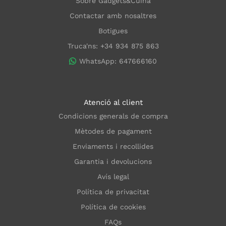
Sobre Gadgets&Cuina
Contactar amb nosaltres
Botigues
Truca'ns: +34 934 875 863
WhatsApp: 647666160
Atenció al client
Condicions generals de compra
Mètodes de pagament
Enviaments i recollides
Garantia i devolucions
Avís legal
Política de privacitat
Política de cookies
FAQs