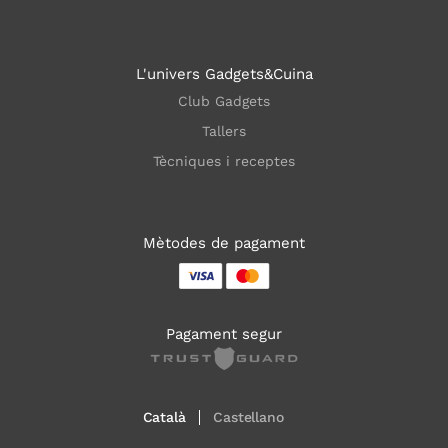
L'univers Gadgets&Cuina
Club Gadgets
Tallers
Tècniques i receptes
Mètodes de pagament
Pagament segur
Català
Castellano