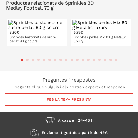
Productes relacionats de Sprinkles 3D
Medley Football 70 g
3,95€
5,75€
Sprinkles bastonets de sucre
Sprinkles perles Mix 80 g Metallic
perlat 90 g colors
luxury
A LA CISTELLA
A LA CISTELLA
Preguntes i respostes
Pregunta el que vulguis i els nostres experts et responen
FES LA TEVA PREGUNTA
A casa en 24-48 h
Enviament gratuït a partir de 49€