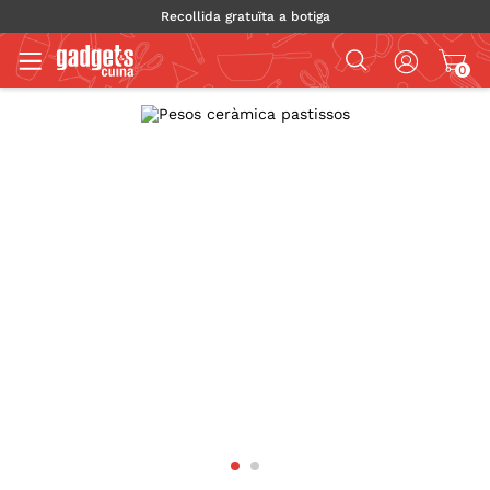
Recollida gratuïta a botiga
0