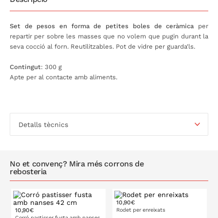
Set de pesos en forma de petites boles de ceràmica
per
repartir per sobre les masses que no volem que pugin durant la
seva cocció al forn. Reutilitzables. Pot de vidre per guarda'ls.
Contingut
: 300 g
Apte per al contacte amb aliments.
Detalls tècnics
No et convenç? Mira més corrons de
rebosteria
10,90€
10,90€
Rodet per enreixats
Corró pastisser fusta amb nanses