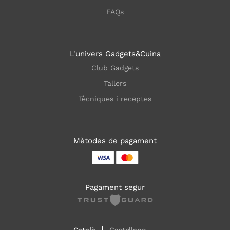
FAQs
L'univers Gadgets&Cuina
Club Gadgets
Tallers
Tècniques i receptes
Mètodes de pagament
Pagament segur
Català
Castellano