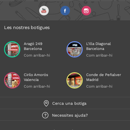
Les nostres botigues
Aragó 249
L'Illa Diagonal
Barcelona
Barcelona
Com arribar-hi
Com arribar-hi
Cirilo Amorós
Conde de Peñalver
Valencia
Madrid
Com arribar-hi
Com arribar-hi
Cerca una botiga
Necessites ajuda?