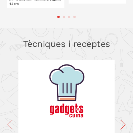
42 cm
A LA CISTELLA
A LA CISTELLA
Tècniques i receptes