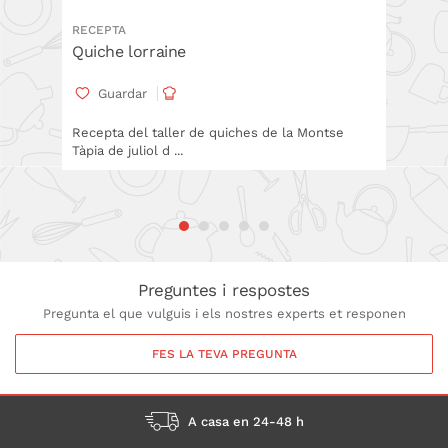
RECEPTA
RECEPT
Quiche lorraine
Quiche
Guardar
Gua
Recepta del taller de quiches de la Montse
Recepta 
Tàpia de juliol d ...
Tàpia de
Preguntes i respostes
Pregunta el que vulguis i els nostres experts et responen
FES LA TEVA PREGUNTA
A casa en 24-48 h