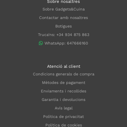
Sobre nosaltres
Sobre Gadgets&Cuina
Contactar amb nosaltres
Botigues
Truca'ns: +34 934 875 863
WhatsApp: 647666160
Atenció al client
Condicions generals de compra
Mètodes de pagament
Enviaments i recollides
Garantia i devolucions
Avís legal
Política de privacitat
Política de cookies