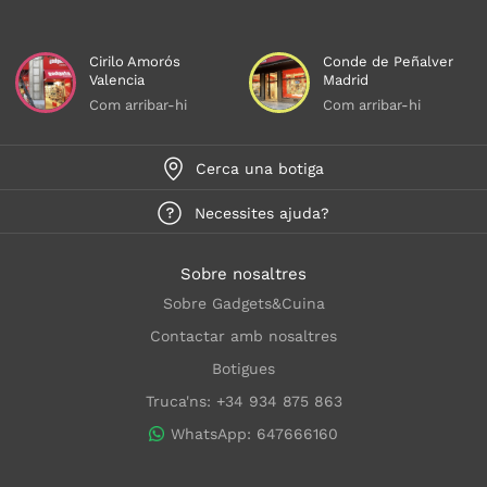
Cirilo Amorós
Conde de Peñalver
Valencia
Madrid
Com arribar-hi
Com arribar-hi
Cerca una botiga
Necessites ajuda?
Sobre nosaltres
Sobre Gadgets&Cuina
Contactar amb nosaltres
Botigues
Truca'ns: +34 934 875 863
WhatsApp: 647666160