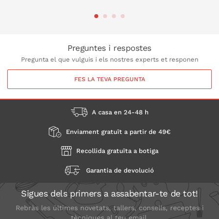
A LA CISTELLA
A LA CISTELLA
Preguntes i respostes
Pregunta el que vulguis i els nostres experts et responen
FES LA TEVA PREGUNTA
A casa en 24-48 h
Enviament gratuït a partir de 49€
Recollida gratuïta a botiga
Garantia de devolució
Sigues dels primers a assabentar-te de tot!
Rebràs les últimes novetats, tallers, consells, receptes i
tècniques al teu email.