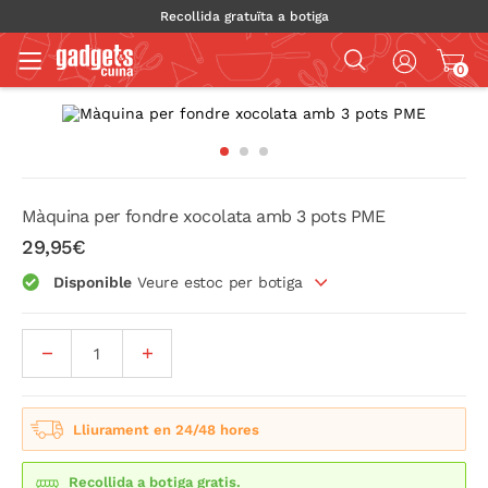
Recollida gratuïta a botiga
0
Màquina per fondre xocolata amb 3 pots PME
29,95€
Disponible
Veure estoc per botiga
Lliurament en 24/48 hores
Recollida a botiga gratis.