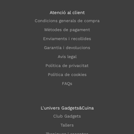
Atenció al client
Condicions generals de compra
Mètodes de pagament
Enviaments i recollides
Garantia i devolucions
Avís legal
Política de privacitat
Política de cookies
FAQs
L'univers Gadgets&Cuina
Club Gadgets
Tallers
Tècniques i receptes