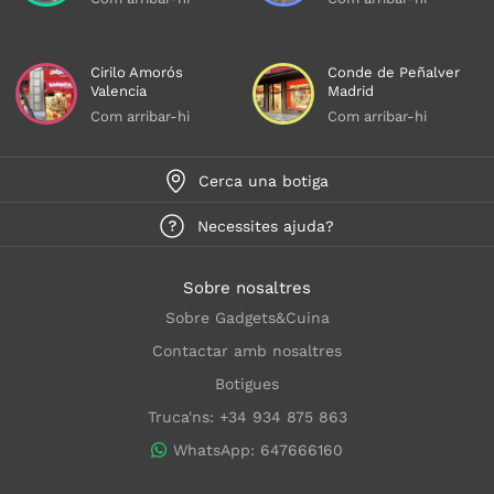
Cirilo Amorós
Conde de Peñalver
Valencia
Madrid
Com arribar-hi
Com arribar-hi
Cerca una botiga
Necessites ajuda?
Sobre nosaltres
Sobre Gadgets&Cuina
Contactar amb nosaltres
Botigues
Truca'ns: +34 934 875 863
WhatsApp: 647666160