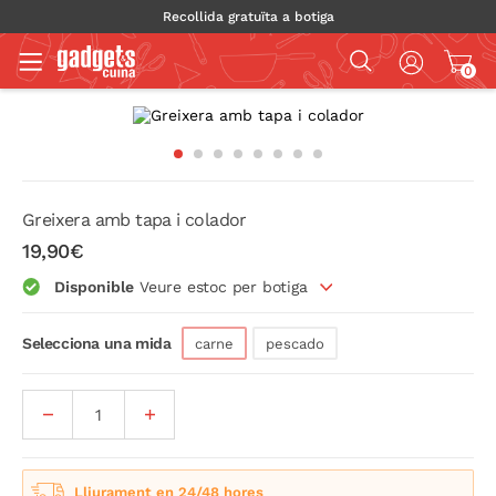
Recollida gratuïta a botiga
0
Greixera amb tapa i colador
19,90€
Disponible
Veure estoc per botiga
Selecciona una mida
carne
pescado
Lliurament en 24/48 hores