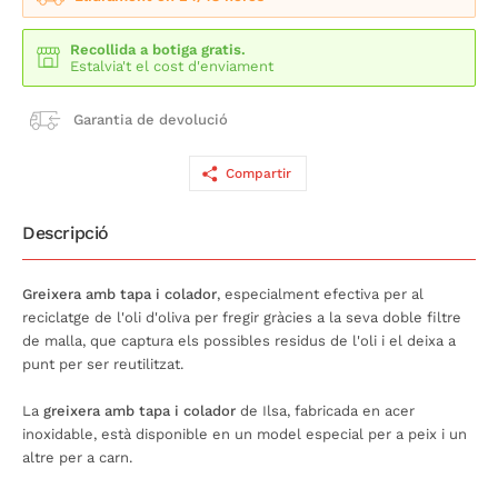
Recollida a botiga gratis.
Estalvia't el cost d'enviament
Garantia de devolució
Compartir
Descripció
Greixera amb tapa i colador
, especialment efectiva per al
reciclatge de l'oli d'oliva per fregir gràcies a la seva doble filtre
de malla, que captura els possibles residus de l'oli i el deixa a
punt per ser reutilitzat.
La
greixera amb tapa i colador
de Ilsa, fabricada en acer
inoxidable, està disponible en un model especial per a peix i un
altre per a carn.