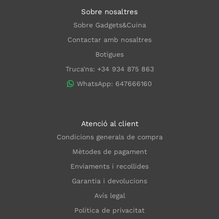
Sobre nosaltres
Sobre Gadgets&Cuina
Contactar amb nosaltres
Botigues
Truca'ns: +34 934 875 863
WhatsApp: 647666160
Atenció al client
Condicions generals de compra
Mètodes de pagament
Enviaments i recollides
Garantia i devolucions
Avís legal
Política de privacitat