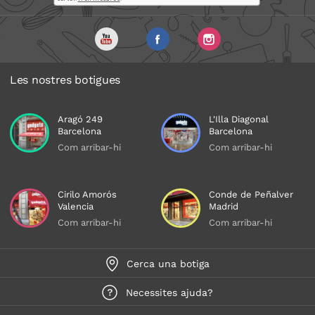
Les nostres botigues
Aragó 249
L'Illa Diagonal
Barcelona
Barcelona
Com arribar-hi
Com arribar-hi
Cirilo Amorós
Conde de Peñalver
Valencia
Madrid
Com arribar-hi
Com arribar-hi
Cerca una botiga
Necessites ajuda?