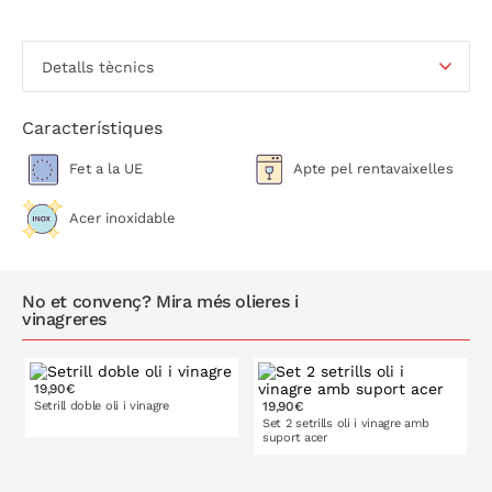
Detalls tècnics
Característiques
Fet a la UE
Apte pel rentavaixelles
Acer inoxidable
No et convenç? Mira més olieres i
vinagreres
19,90€
Setrill doble oli i vinagre
19,90€
Set 2 setrills oli i vinagre amb
suport acer