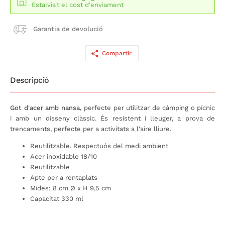
Estalvia't el cost d'enviament
Garantia de devolució
Compartir
Descripció
Got d'acer amb nansa,
perfecte per utilitzar de càmping o pícnic
i amb un disseny clàssic. És resistent i lleuger, a prova de
trencaments, perfecte per a activitats a l'aire lliure.
Reutilitzable. Respectuós del medi ambient
Acer inoxidable 18/10
Reutilitzable
Apte per a rentaplats
Mides: 8 cm Ø x H 9,5 cm
Capacitat 330 ml