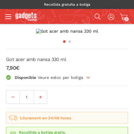
Recollida gratuïta a botiga
0
Got acer amb nansa 330 ml
7,90€
Disponible
Veure estoc per botiga
Lliurament en 24/48 hores
Recollida a botiga gratis.