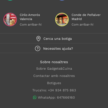
Cirilo Amorós
Conde de Peñalver
Valencia
Madrid
Com arribar-hi
Com arribar-hi
Cerca una botiga
Necessites ajuda?
Sobre nosaltres
Sobre Gadgets&Cuina
Contactar amb nosaltres
Botigues
Truca'ns: +34 934 875 863
WhatsApp: 647666160