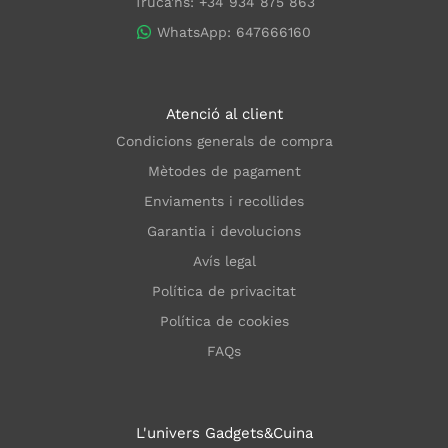
Truca'ns: +34 934 875 863
WhatsApp: 647666160
Atenció al client
Condicions generals de compra
Mètodes de pagament
Enviaments i recollides
Garantia i devolucions
Avís legal
Política de privacitat
Política de cookies
FAQs
L'univers Gadgets&Cuina