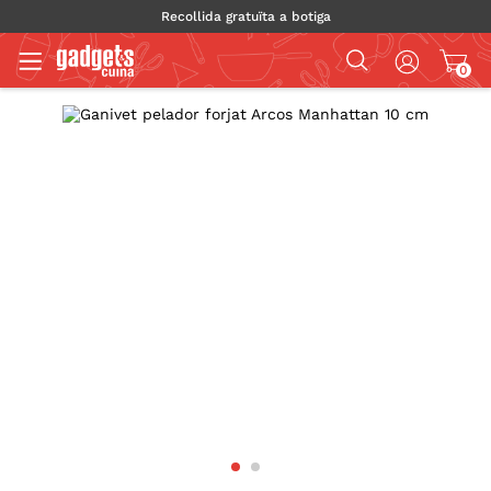
Recollida gratuïta a botiga
0