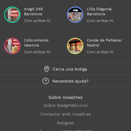
Aragó 249
L'Illa Diagonal
Barcelona
Barcelona
Com arribar-hi
Com arribar-hi
Cirilo Amorós
Conde de Peñalver
Valencia
Madrid
Com arribar-hi
Com arribar-hi
Cerca una botiga
Necessites ajuda?
Sobre nosaltres
Sobre Gadgets&Cuina
Contactar amb nosaltres
Botigues