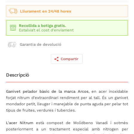
Lliurament en 24/48 hores
Recollida a botiga gratis.
Estalvia't el cost d'enviament
Garantia de devolució
Compartir
Descripció
Ganivet pelador bàsic de la marca Arcos
, en acer inoxidable
forjat nitrum d'extraordinari rendiment per al tall. És un ganivet
mondador petit, lleuger i manejable de punta aguda per pelar tot
tipus de fruites, verdures i tubercles.
L'acer Nitrum
està compost de Molidbeno Vanadi i sotmès
posteriorment a un tractament especial amb nitrogen per