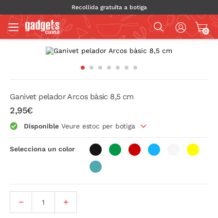
Recollida gratuïta a botiga
0
Ganivet pelador Arcos bàsic 8,5 cm
2,95€
Disponible
Veure estoc per botiga
Selecciona un color