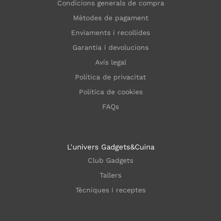
Condicions generals de compra
Mètodes de pagament
Enviaments i recollides
Garantia i devolucions
Avís legal
Política de privacitat
Política de cookies
FAQs
L'univers Gadgets&Cuina
Club Gadgets
Tallers
Tècniques i receptes