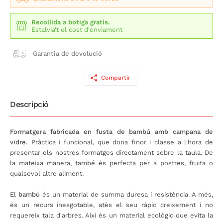
Recollida a botiga gratis.
Estalvia't el cost d'enviament
Garantia de devolució
Compartir
Descripció
Formatgera fabricada en fusta de bambú amb campana de
vidre.
Pràctica i funcional, que dona finor i classe a l'hora de
presentar els nostres formatges directament sobre la taula. De
la mateixa manera, també és perfecta per a postres, fruita o
qualsevol altre aliment.
El
bambú
és un material de summa duresa i resistència. A més,
és un recurs inesgotable, atès el seu ràpid creixement i no
requereix tala d'arbres. Així és un material ecològic que evita la