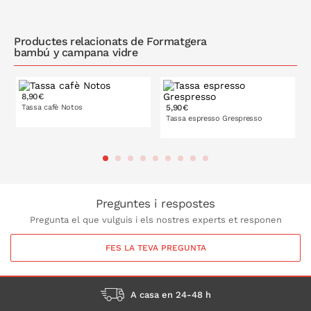
A LA CISTELLA
A LA CISTELLA
Productes relacionats de Formatgera
bambú y campana vidre
8,90€
Tassa cafè Notos
5,90€
Tassa espresso Grespresso
A LA CISTELLA
A LA CISTELLA
Preguntes i respostes
Pregunta el que vulguis i els nostres experts et responen
FES LA TEVA PREGUNTA
A casa en 24-48 h