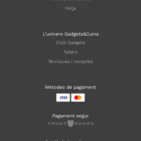
FAQs
L'univers Gadgets&Cuina
Club Gadgets
Tallers
Tècniques i receptes
Mètodes de pagament
Pagament segur