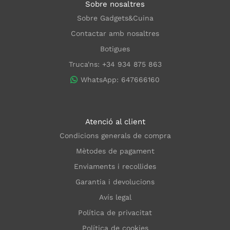
Sobre nosaltres
Sobre Gadgets&Cuina
Contactar amb nosaltres
Botigues
Truca'ns: +34 934 875 863
WhatsApp: 647666160
Atenció al client
Condicions generals de compra
Mètodes de pagament
Enviaments i recollides
Garantia i devolucions
Avís legal
Política de privacitat
Política de cookies