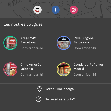
Les nostres botigues
Aragó 249
L'Illa Diagonal
Barcelona
Barcelona
Com arribar-hi
Com arribar-hi
Cirilo Amorós
Conde de Peñalver
Valencia
Madrid
Com arribar-hi
Com arribar-hi
Cerca una botiga
Necessites ajuda?