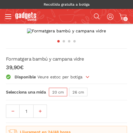
Recollida gratuïta a botiga
0
Formatgera bambú y campana vidre
39,90€
Disponible
Veure estoc per botiga
Selecciona una mida
20 cm
26 cm
Lliurament en 24/48 hores