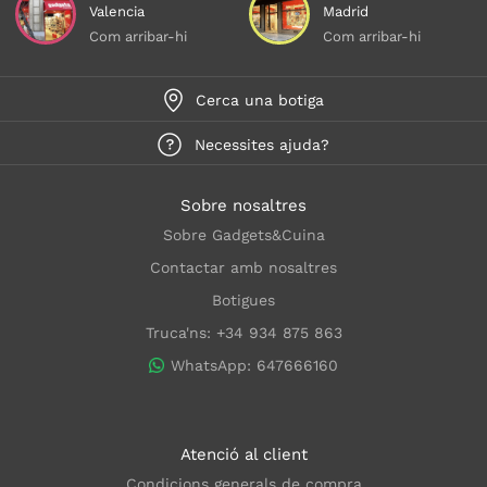
Valencia
Madrid
Com arribar-hi
Com arribar-hi
Cerca una botiga
Necessites ajuda?
Sobre nosaltres
Sobre Gadgets&Cuina
Contactar amb nosaltres
Botigues
Truca'ns: +34 934 875 863
WhatsApp: 647666160
Atenció al client
Condicions generals de compra