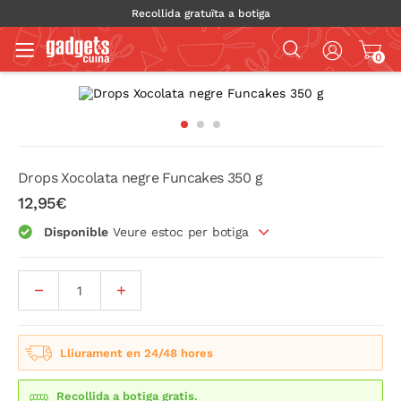
Recollida gratuïta a botiga
0
Drops Xocolata negre Funcakes 350 g
12,95€
Disponible
Veure estoc per botiga
Lliurament en 24/48 hores
Recollida a botiga gratis.