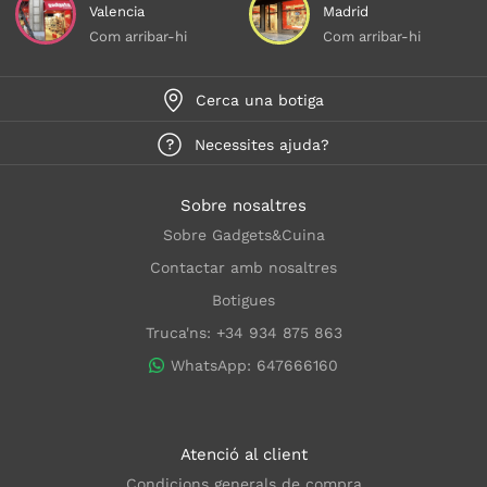
Valencia
Madrid
Com arribar-hi
Com arribar-hi
Cerca una botiga
Necessites ajuda?
Sobre nosaltres
Sobre Gadgets&Cuina
Contactar amb nosaltres
Botigues
Truca'ns: +34 934 875 863
WhatsApp: 647666160
Atenció al client
Condicions generals de compra