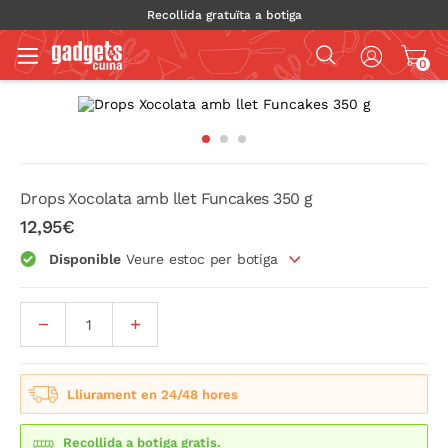
Recollida gratuïta a botiga
0
Drops Xocolata amb llet Funcakes 350 g
12,95€
Disponible
Veure estoc per botiga
Lliurament en 24/48 hores
Recollida a botiga gratis.