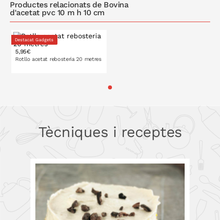
Productes relacionats de Bovina
d'acetat pvc 10 m h 10 cm
Destacat Gadgets
5,95€
Rotllo acetat rebosteria 20 metres
h 5,5 cm
h 8 cm
Tècniques i receptes