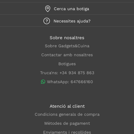
Cerca una botiga
Necessites ajuda?
Sobre nosaltres
Sobre Gadgets&Cuina
Contactar amb nosaltres
Botigues
Truca'ns: +34 934 875 863
WhatsApp: 647666160
Atenció al client
Condicions generals de compra
Mètodes de pagament
Enviaments i recollides