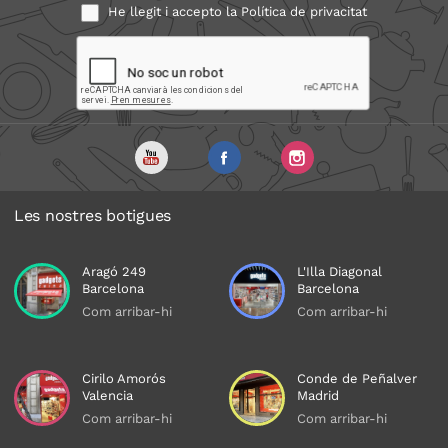
He llegit i accepto la
Política de privacitat
Les nostres botigues
Aragó 249
L'Illa Diagonal
Barcelona
Barcelona
Com arribar-hi
Com arribar-hi
Cirilo Amorós
Conde de Peñalver
Valencia
Madrid
Com arribar-hi
Com arribar-hi