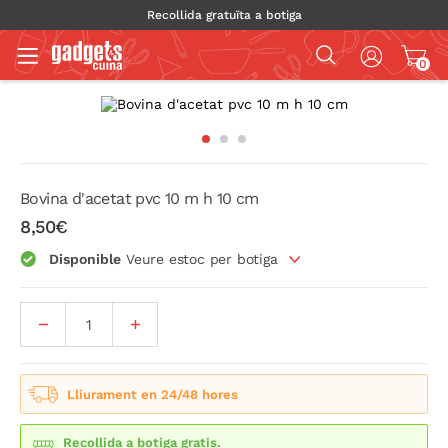
Recollida gratuïta a botiga
0
Bovina d'acetat pvc 10 m h 10 cm
8,50€
Disponible
Veure estoc per botiga
Lliurament en 24/48 hores
Recollida a botiga gratis.