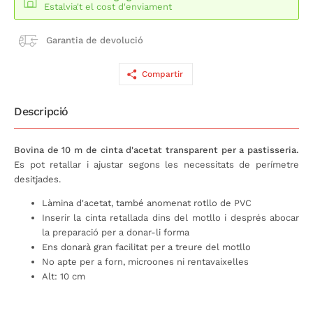
Estalvia't el cost d'enviament
Garantia de devolució
Compartir
Descripció
Bovina de 10 m de cinta d'acetat transparent per a pastisseria.
Es pot retallar i ajustar segons les necessitats de perímetre
desitjades.
Làmina d'acetat, també anomenat rotllo de PVC
Inserir la cinta retallada dins del motllo i després abocar
la preparació per a donar-li forma
Ens donarà gran facilitat per a treure del motllo
No apte per a forn, microones ni rentavaixelles
Alt: 10 cm