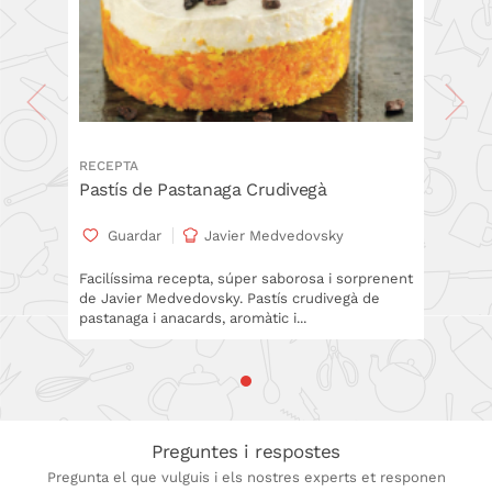
RECEPTA
Pastís de Pastanaga Crudivegà
Guardar
Javier Medvedovsky
Facilíssima recepta, súper saborosa i sorprenent
de Javier Medvedovsky. Pastís crudivegà de
pastanaga i anacards, aromàtic i...
Preguntes i respostes
Pregunta el que vulguis i els nostres experts et responen