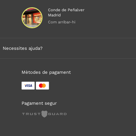
Conde de Peñalver
Madrid
Com arribar-hi
Necessites ajuda?
Mètodes de pagament
Pagament segur