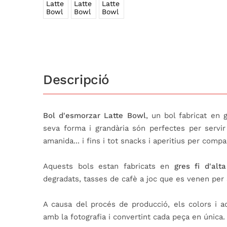
Descripció
Bol d'esmorzar Latte Bowl
, un bol fabricat en 
seva forma i grandària són perfectes per servir
amanida... i fins i tot snacks i aperitius per compar
Aquests bols estan fabricats en
gres fi d'alta
degradats, tasses de cafè a joc que es venen per 
A causa del procés de producció, els colors i a
amb la fotografia i convertint cada peça en única.