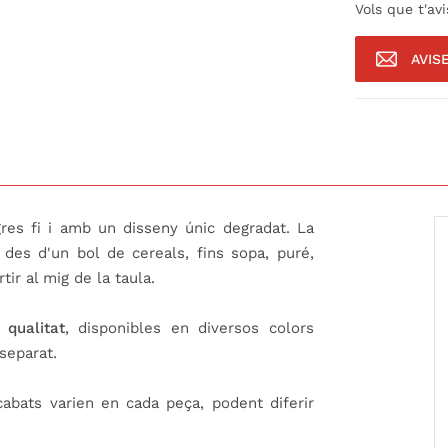
Vols que t'av
AVIS
gres fi i amb un disseny únic degradat. La
 des d'un bol de cereals, fins sopa, puré,
tir al mig de la taula.
 qualitat
, disponibles en diversos colors
separat.
cabats varien en cada peça, podent diferir