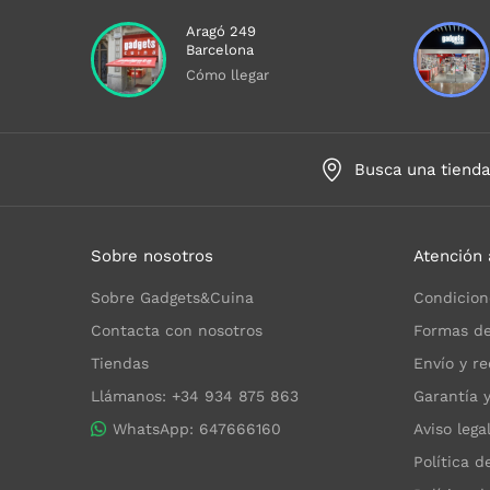
Aragó 249
Barcelona
Cómo llegar
Busca una tiend
Sobre nosotros
Atención 
Sobre Gadgets&Cuina
Condicion
Contacta con nosotros
Formas de
Tiendas
Envío y re
Llámanos: +34 934 875 863
Garantía 
WhatsApp: 647666160
Aviso lega
Política d