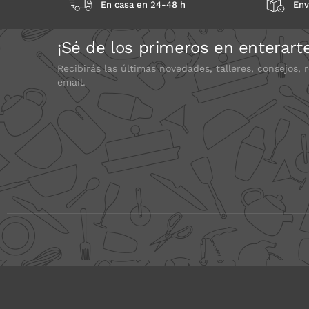
En casa en 24-48 h
Env
¡Sé de los primeros en enterart
Recibirás las últimas novedades, talleres, consejos, 
email.