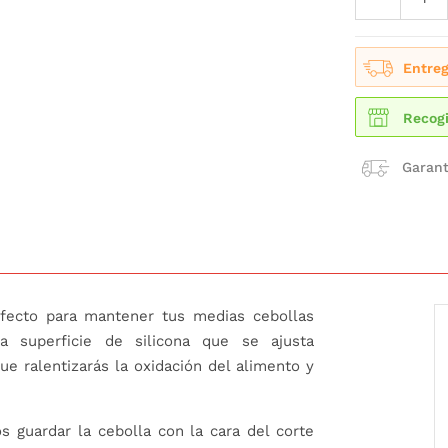
Entreg
Recogi
Garant
rfecto para mantener tus medias cebollas
 superficie de silicona que se ajusta
ue ralentizarás la oxidación del alimento y
guardar la cebolla con la cara del corte