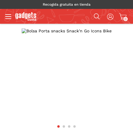
Recogida gratuita en tienda
0