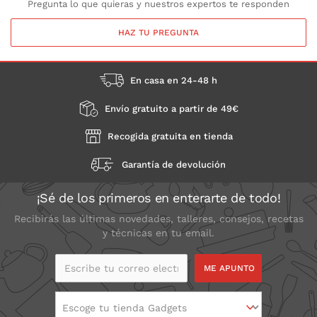
Pregunta lo que quieras y nuestros expertos te responden
HAZ TU PREGUNTA
En casa en 24-48 h
Envío gratuito a partir de 49€
Recogida gratuita en tienda
Garantía de devolución
¡Sé de los primeros en enterarte de todo!
Recibirás las últimas novedades, talleres, consejos, recetas
y técnicas en tu email.
Escribe tu correo
electrónico
Escoge tu tienda Gadgets