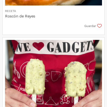
RECETA
Roscón de Reyes
Guardar