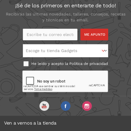
¡Sé de los primeros en enterarte de todo!
Recibirás las últimas novedades, talleres, consejos, recetas
y técnicas en tu email.
Escribe tu correo
electrónico
Escoge tu tienda Gadgets
He leído y acepto la
Política de privacidad
Ven a vernos a la tienda