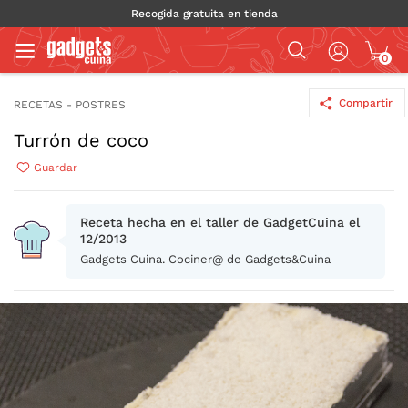
Recogida gratuita en tienda
0
Compartir
RECETAS - POSTRES
Turrón de coco
Guardar
Receta hecha en el taller de GadgetCuina el
12/2013
Gadgets Cuina. Cociner@ de Gadgets&Cuina