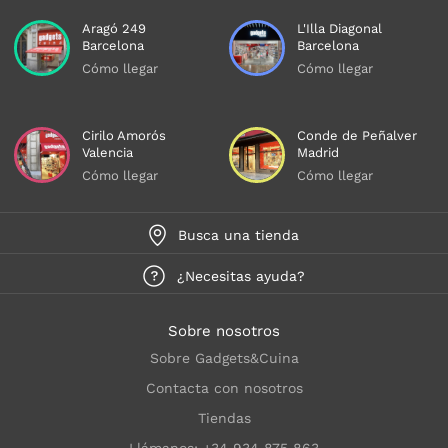
Aragó 249
L'Illa Diagonal
Barcelona
Barcelona
Cómo llegar
Cómo llegar
Cirilo Amorós
Conde de Peñalver
Valencia
Madrid
Cómo llegar
Cómo llegar
Busca una tienda
¿Necesitas ayuda?
Sobre nosotros
Sobre Gadgets&Cuina
Contacta con nosotros
Tiendas