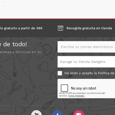
ío gratuito a partir de 49€
Recogida gratuita en tienda
e de todo!
Escribe tu correo electrónico
recetas y técnicas en tu
Escoge tu tienda Gadgets
He leído y acepto la
Política de