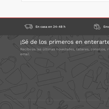
En casa en 24-48 h
Env
¡Sé de los primeros en enterart
Recibirás las últimas novedades, talleres, consejos, 
email.