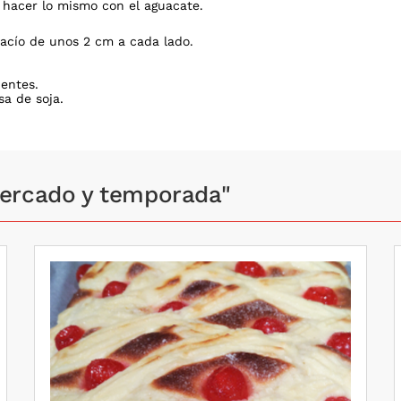
 hacer lo mismo con el aguacate.
acío de unos 2 cm a cada lado.
ientes.
sa de soja.
mercado y temporada"