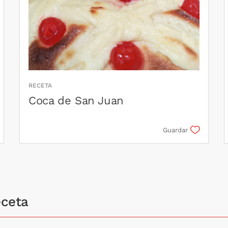
RECETA
Coca de San Juan
Guardar
eceta