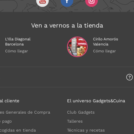
Ven a vernos a la tienda
L'Illa Diagonal
Cirilo Amorós
Barcelona
Valencia
Cómo llegar
Cómo llegar
a
al cliente
El universo Gadgets&Cuina
es Generales de Compra
Club Gadgets
 pago
Talleres
cogidas en tienda
Técnicas y recetas