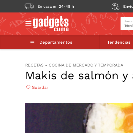
En casa en 24-48 h
Envío
Busca
Makis de salmón y aguacate
Departamentos
Tendencias
RECETAS - COCINA DE MERCADO Y TEMPORADA
Makis de salmón y
Guardar