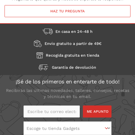
HAZ TU PREGUNTA
En casa en 24-48 h
Envío gratuito a partir de 49€
Recogida gratuita en tienda
Garantía de devolución
¡Sé de los primeros en enterarte de todo!
Recibirás las últimas novedades, talleres, consejos, recetas
y técnicas en tu email.
Escribe tu correo
electrónico
Escoge tu tienda Gadgets