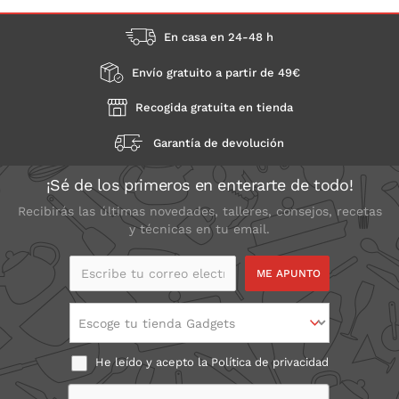
En casa en 24-48 h
Envío gratuito a partir de 49€
Recogida gratuita en tienda
Garantía de devolución
¡Sé de los primeros en enterarte de todo!
Recibirás las últimas novedades, talleres, consejos, recetas
y técnicas en tu email.
Escribe tu correo
electrónico
Escoge tu tienda Gadgets
He leído y acepto la
Política de privacidad